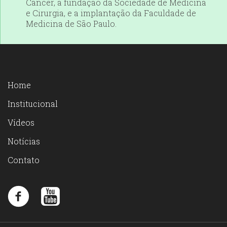
Câncer, a fundação da Sociedade de Medicina
e Cirurgia, e a implantação da Faculdade de
Medicina de São Paulo.
Home
Institucional
Vídeos
Notícias
Contato