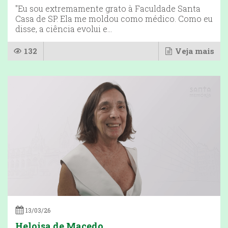
"Eu sou extremamente grato à Faculdade Santa
Casa de SP. Ela me moldou como médico. Como eu
disse, a ciência evolui e...
132
Veja mais
13/03/26
Heloisa de Macedo