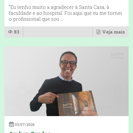
"Eu tenho muito a agradecer à Santa Casa, à
faculdade e ao hospital. Foi aqui que eu me tornei
o profissional que sou ...
83
Veja mais
03/07/2026