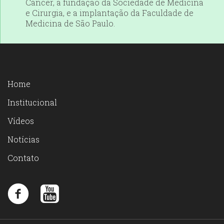
Câncer, a fundação da Sociedade de Medicina
e Cirurgia, e a implantação da Faculdade de
Medicina de São Paulo.
Home
Institucional
Vídeos
Notícias
Contato