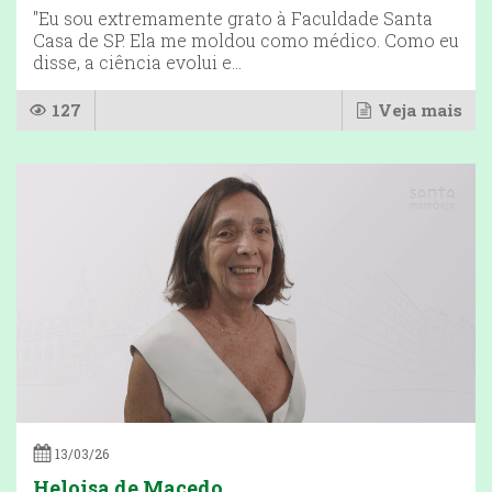
"Eu sou extremamente grato à Faculdade Santa
Casa de SP. Ela me moldou como médico. Como eu
disse, a ciência evolui e...
127
Veja mais
13/03/26
Heloisa de Macedo