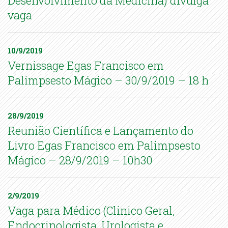
Desenvolvimento da Medicina) divulga
vaga
10/9/2019
Vernissage Egas Francisco em
Palimpsesto Mágico – 30/9/2019 – 18 h
28/9/2019
Reunião Científica e Lançamento do
Livro Egas Francisco em Palimpsesto
Mágico – 28/9/2019 – 10h30
2/9/2019
Vaga para Médico (Clinico Geral,
Endocrinologista, Urologista e