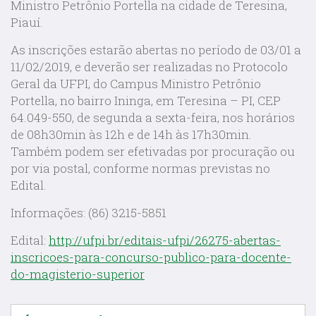
Ministro Petrônio Portella na cidade de Teresina,
Piauí.
As inscrições estarão abertas no período de 03/01 a
11/02/2019, e deverão ser realizadas no Protocolo
Geral da UFPI, do Campus Ministro Petrônio
Portella, no bairro Ininga, em Teresina – PI, CEP
64.049-550, de segunda a sexta-feira, nos horários
de 08h30min às 12h e de 14h às 17h30min.
Também podem ser efetivadas por procuração ou
por via postal, conforme normas previstas no
Edital.
Informações: (86) 3215-5851
Edital:
http://ufpi.br/editais-ufpi/26275-abertas-
inscricoes-para-concurso-publico-para-docente-
do-magisterio-superior