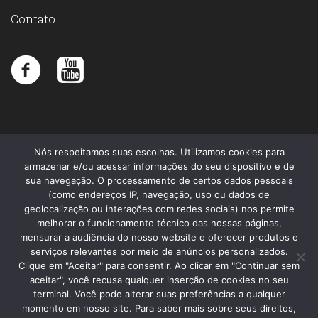
Contato
Nós respeitamos suas escolhas. Utilizamos cookies para
armazenar e/ou acessar informações do seu dispositivo e de
sua navegação. O processamento de certos dados pessoais
(como endereços IP, navegação, uso ou dados de
geolocalização ou interações com redes sociais) nos permite
melhorar o funcionamento técnico das nossas páginas,
mensurar a audiência do nosso website e oferecer produtos e
serviços relevantes por meio de anúncios personalizados.
Clique em "Aceitar" para consentir. Ao clicar em "Continuar sem
aceitar", você recusa qualquer inserção de cookies no seu
terminal. Você pode alterar suas preferências a qualquer
momento em nosso site. Para saber mais sobre seus direitos,
Santa Memória 2019 - Todos os direitos reservados