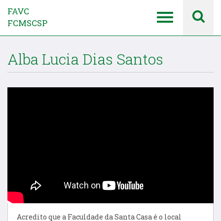
FAVC
FCMSCSP
Alba Lucia Dias Santos
Acredito que a Faculdade da Santa Casa é o local