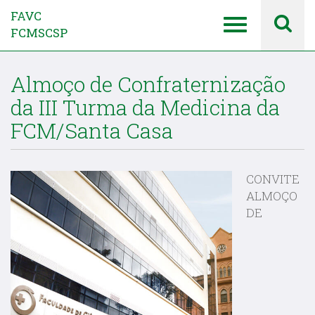
FAVC
FCMSCSP
Almoço de Confraternização
da III Turma da Medicina da
FCM/Santa Casa
CONVITE
ALMOÇO
DE