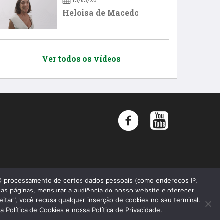
13/03/26
Heloisa de Macedo
Ver todos os vídeos
Memória 2019 - Todos os direitos reservados
 O processamento de certos dados pessoais (como endereços IP,
as páginas, mensurar a audiência do nosso website e oferecer
Faculdade de Ciências Médicas da Santa Casa de São Paulo
eitar", você recusa qualquer inserção de cookies no seu terminal.
Fundação Arnaldo Vieira de Carvalho
Política de Cookies e nossa Política de Privacidade.