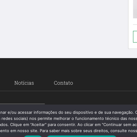
Notícias
Contato
Santa 
enar e/ou acessar informações do seu dispositivo e de sua navegação.
 redes sociais) nos permite melhorar o funcionamento técnico das noss
os. Clique em "Aceitar" para consentir. Ao clicar em "Continuar sem ac
nto em nosso site. Para saber mais sobre seus direitos, consulte nossa 