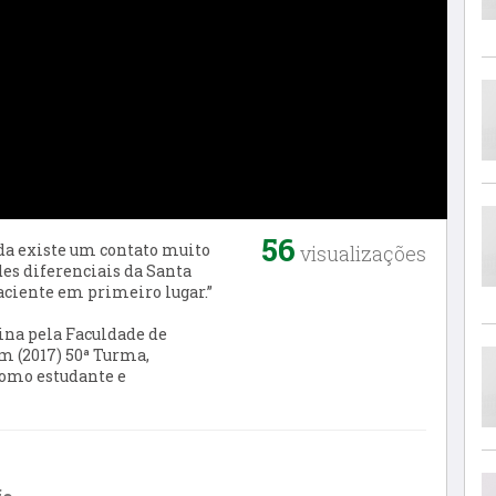
56
nda existe um contato muito
visualizações
es diferenciais da Santa
paciente em primeiro lugar.”
ina pela Faculdade de
m (2017) 50ª Turma,
como estudante e