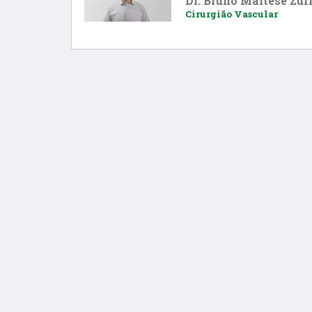
Dr. Bruno Maltese Zuf
Cirurgião Vascular