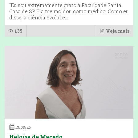
"Eu sou extremamente grato à Faculdade Santa
Casa de SP. Ela me moldou como médico. Como eu
disse, a ciência evolui e...
135
Veja mais
13/03/26
Heloisa de Macedo