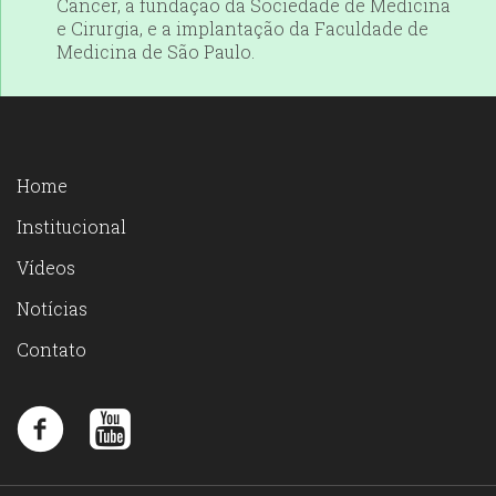
Câncer, a fundação da Sociedade de Medicina
e Cirurgia, e a implantação da Faculdade de
Medicina de São Paulo.
Home
Institucional
Vídeos
Notícias
Contato