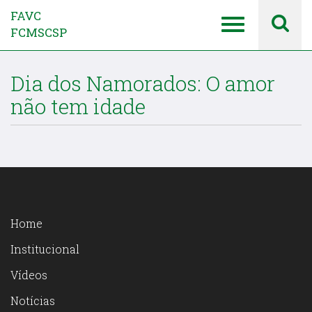
FAVC
FCMSCSP
Dia dos Namorados: O amor
não tem idade
Home
Institucional
Vídeos
Notícias