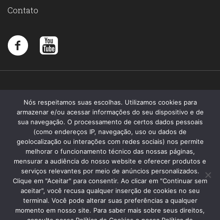
Contato
Nós respeitamos suas escolhas. Utilizamos cookies para
armazenar e/ou acessar informações do seu dispositivo e de
sua navegação. O processamento de certos dados pessoais
(como endereços IP, navegação, uso ou dados de
geolocalização ou interações com redes sociais) nos permite
melhorar o funcionamento técnico das nossas páginas,
mensurar a audiência do nosso website e oferecer produtos e
serviços relevantes por meio de anúncios personalizados.
Clique em "Aceitar" para consentir. Ao clicar em "Continuar sem
aceitar", você recusa qualquer inserção de cookies no seu
terminal. Você pode alterar suas preferências a qualquer
momento em nosso site. Para saber mais sobre seus direitos,
Santa Memória 2019 - Todos os direitos reservados