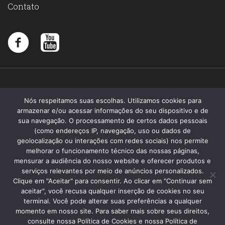
Contato
Nós respeitamos suas escolhas. Utilizamos cookies para
armazenar e/ou acessar informações do seu dispositivo e de
sua navegação. O processamento de certos dados pessoais
(como endereços IP, navegação, uso ou dados de
geolocalização ou interações com redes sociais) nos permite
melhorar o funcionamento técnico das nossas páginas,
mensurar a audiência do nosso website e oferecer produtos e
serviços relevantes por meio de anúncios personalizados.
Clique em "Aceitar" para consentir. Ao clicar em "Continuar sem
aceitar", você recusa qualquer inserção de cookies no seu
terminal. Você pode alterar suas preferências a qualquer
momento em nosso site. Para saber mais sobre seus direitos,
Santa Memória 2019 - Todos os direitos reservados
consulte nossa Política de Cookies e nossa Política de