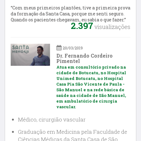
“Com meus primeiros plantões, tive a primeira prova
da formação da Santa Casa, porque me senti seguro.
Quando os pacientes chegavam, eu sabia o que fazer.”
2.397
visualizações
20/03/2019
Dr. Fernando Cordeiro
Pimentel
Atua em consultório privado na
cidade de Botucatu, no Hospital
Unimed Botucatu, no Hospital
Casa Pia São Vicente de Paula -
São Manuel e na rede básica de
saúde na cidade de São Manuel,
em ambulatório de cirurgia
vascular.
Médico, cirurgião vascular
Graduação em Medicina pela Faculdade de
Ciências Médicas da Santa Casa de São