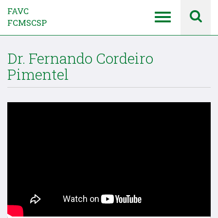
FAVC
FCMSCSP
Dr. Fernando Cordeiro
Pimentel