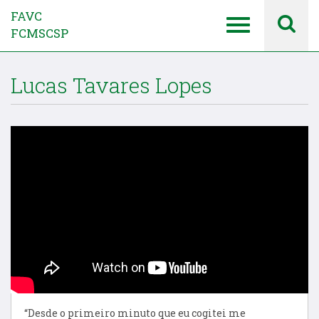
FAVC
FCMSCSP
Lucas Tavares Lopes
“Desde o primeiro minuto que eu cogitei me