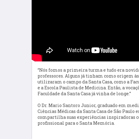
“
Nós fomos a primeira turma e tudo era novid
professores. Alguns já tinham
como
origem
à
utilizaram o campo da
Santa Casa,
como
a Fac
e
a
E
scola Paulista de Medicina. Então
,
a vocaç
Faculdade da
Santa Casa já vinha de longe.
”
O Dr. Mario Santoro Junior, graduado em medi
Ciências Médicas da Santa Casa de São Paulo e
compartilha suas experiências inspiradoras 
profissional para o Santa Memória.