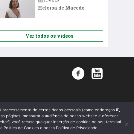
13/03/26
Heloisa de Macedo
Ver todos os vídeos
Memória 2019 - Todos os direitos reservados
 O processamento de certos dados pessoais (como endereços IP,
as páginas, mensurar a audiência do nosso website e oferecer
Faculdade de Ciências Médicas da Santa Casa de São Paulo
eitar", você recusa qualquer inserção de cookies no seu terminal.
Fundação Arnaldo Vieira de Carvalho
Política de Cookies e nossa Política de Privacidade.