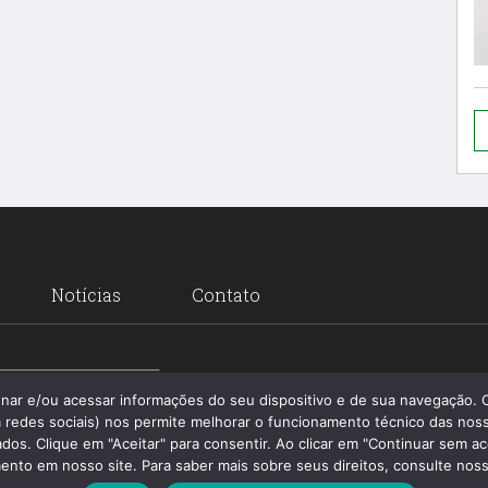
Notícias
Contato
Santa 
enar e/ou acessar informações do seu dispositivo e de sua navegação.
 redes sociais) nos permite melhorar o funcionamento técnico das noss
os. Clique em "Aceitar" para consentir. Ao clicar em "Continuar sem ac
nto em nosso site. Para saber mais sobre seus direitos, consulte nossa 