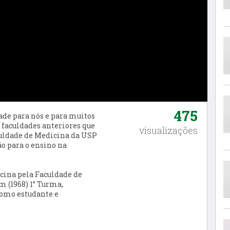
475
ade para nós e para muitos
s faculdades anteriores que
visualizações
uldade de Medicina da USP
ão para o ensino na
cina pela Faculdade de
m (1968) 1° Turma,
como estudante e