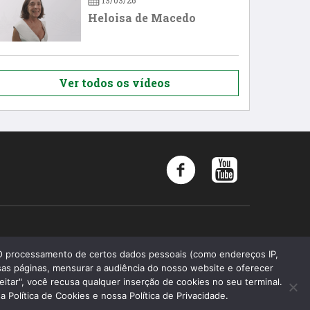
13/03/26
Heloisa de Macedo
Ver todos os vídeos
Memória 2019 - Todos os direitos reservados
 O processamento de certos dados pessoais (como endereços IP,
as páginas, mensurar a audiência do nosso website e oferecer
Faculdade de Ciências Médicas da Santa Casa de São Paulo
eitar", você recusa qualquer inserção de cookies no seu terminal.
Fundação Arnaldo Vieira de Carvalho
Política de Cookies e nossa Política de Privacidade.