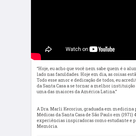
“Hoje, eu acho que você nem sabe quem é o alun
lado nas faculdades.
Hoje em dia
, as coisas e
Todo esse amor e dedicação de todos, eu acredit
d
a
Santa Casa
a
se
tornar a melhor instituição 
uma das maiores da América Latina.”
A Dra. Marli Kecorius, graduada em medicina 
Médicas da Santa Casa de São Paulo em (1971) 
experiências inspiradoras como estudante e pr
Memória.