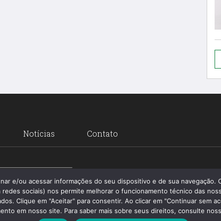
Notícias
Contato
Santa 
enar e/ou acessar informações do seu dispositivo e de sua navegação.
 redes sociais) nos permite melhorar o funcionamento técnico das noss
os. Clique em "Aceitar" para consentir. Ao clicar em "Continuar sem ac
nto em nosso site. Para saber mais sobre seus direitos, consulte nossa 