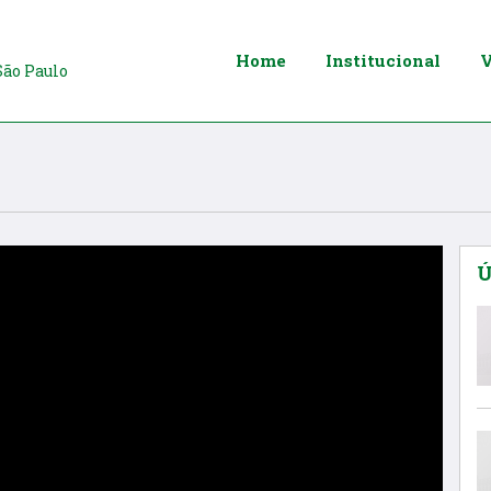
Home
Institucional
V
São Paulo
Ú