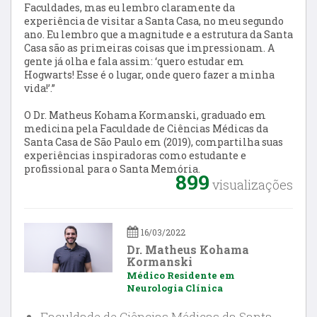
Faculdades, mas eu lembro claramente da
experiência de visitar a Santa Casa, no meu segundo
ano. Eu lembro que a magnitude e a estrutura da Santa
Casa são as primeiras coisas que impressionam. A
gente já olha e fala assim: ‘quero estudar em
Hogwarts! Esse é o lugar, onde quero fazer a minha
vida!’.
”
O Dr. Matheus Kohama Kormanski, graduado em
medicina pela Faculdade de Ciências Médicas da
Santa Casa de São Paulo em (2019), compartilha suas
experiências inspiradoras como estudante e
profissional para o Santa Memória.
899
visualizações
16/03/2022
Dr. Matheus Kohama
Kormanski
Médico Residente em
Neurologia Clínica
Faculdade de Ciências Médicas da Santa