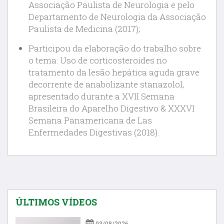
Associação Paulista de Neurologia e pelo
Departamento de Neurologia da Associação
Paulista de Medicina (2017);
Participou da elaboração do trabalho sobre
o tema: Uso de corticosteroides no
tratamento da lesão hepática aguda grave
decorrente de anabolizante stanazolol,
apresentado durante a XVII Semana
Brasileira do Aparelho Digestivo & XXXVI
Semana Panamericana de Las
Enfermedades Digestivas (2018).
ÚLTIMOS VÍDEOS
03/08/2026