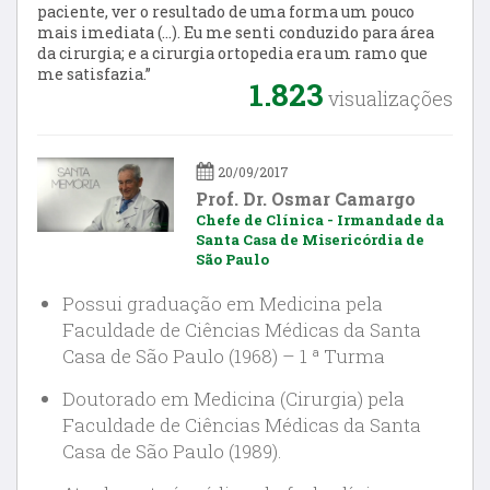
paciente, ver o resultado de uma forma um pouco
mais imediata (…). Eu me senti conduzido para área
da cirurgia; e a cirurgia ortopedia era um ramo que
me satisfazia.”
1.823
visualizações
20/09/2017
Prof. Dr. Osmar Camargo
Chefe de Clínica - Irmandade da
Santa Casa de Misericórdia de
São Paulo
Possui graduação em Medicina pela
Faculdade de Ciências Médicas da Santa
Casa de São Paulo (1968) – 1 ª Turma
Doutorado em Medicina (Cirurgia) pela
Faculdade de Ciências Médicas da Santa
Casa de São Paulo (1989).