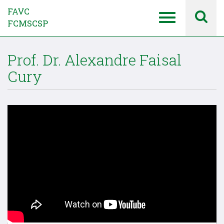
FAVC
FCMSCSP
Prof. Dr. Alexandre Faisal
Cury