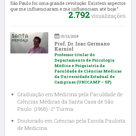
São Paulo foi uma grande revolução. Existem aspectos
que me influenciaram e me influenciam até hoje.”
2.792
visualizações
15/12/2018
Prof. Dr. Isac Germano
Karniol
Professor titular do
Departamento de Psicologia
Médica e Psiquiatria da
Faculdade de Ciências Médicas
da Universidade Estadual de
Campinas (UNICAMP – SP).
Graduação em Medicina pela Faculdade de
Ciências Médicas da Santa Casa de São
Paulo. (1968) -1° Turma.
Doutorado em Ciências pela Escola Paulista
de Medicina.