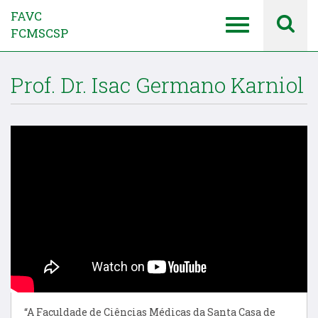
FAVC
FCMSCSP
Prof. Dr. Isac Germano Karniol
“A Faculdade de Ciências Médicas da Santa Casa de