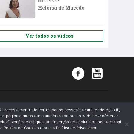
13/03/26
Heloisa de Macedo
Ver todos os vídeos
Memória 2019 - Todos os direitos reservados
 O processamento de certos dados pessoais (como endereços IP,
as páginas, mensurar a audiência do nosso website e oferecer
Faculdade de Ciências Médicas da Santa Casa de São Paulo
eitar", você recusa qualquer inserção de cookies no seu terminal.
Fundação Arnaldo Vieira de Carvalho
Política de Cookies e nossa Política de Privacidade.