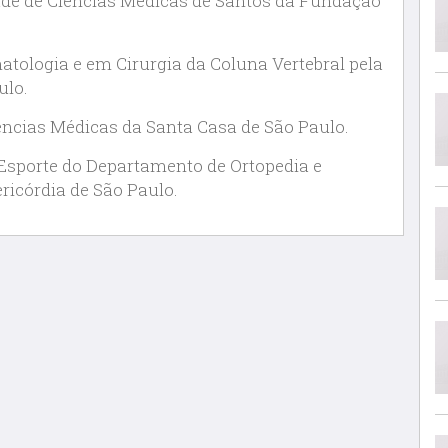
de de Ciências Médicas de Santos da Fundação
tologia e em Cirurgia da Coluna Vertebral pela
ulo.
ências Médicas da Santa Casa de São Paulo.
Esporte do Departamento de Ortopedia e
ricórdia de São Paulo.