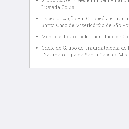
Graduação em Medicina pela Faculda
Lusíada Celus.
Especialização em Ortopedia e Trauma
Santa Casa de Misericórdia de São Pa
Mestre e doutor pela Faculdade de Ci
Chefe do Grupo de Traumatologia do 
Traumatologia da Santa Casa de Mise