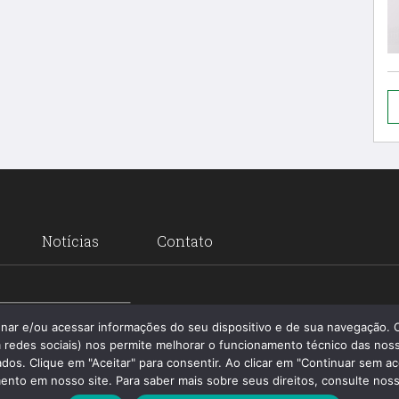
Notícias
Contato
Santa 
enar e/ou acessar informações do seu dispositivo e de sua navegação.
 redes sociais) nos permite melhorar o funcionamento técnico das noss
os. Clique em "Aceitar" para consentir. Ao clicar em "Continuar sem ac
nto em nosso site. Para saber mais sobre seus direitos, consulte nossa 