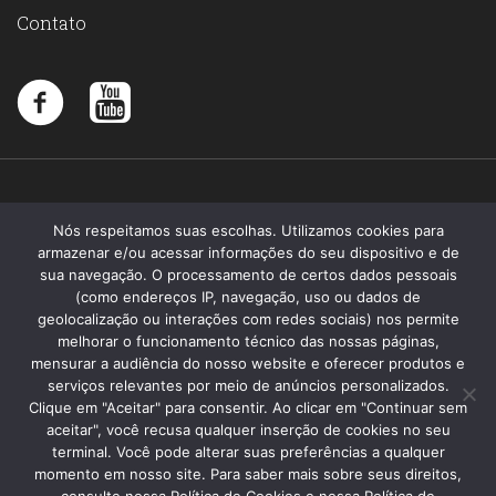
Contato
Nós respeitamos suas escolhas. Utilizamos cookies para
armazenar e/ou acessar informações do seu dispositivo e de
sua navegação. O processamento de certos dados pessoais
(como endereços IP, navegação, uso ou dados de
geolocalização ou interações com redes sociais) nos permite
melhorar o funcionamento técnico das nossas páginas,
mensurar a audiência do nosso website e oferecer produtos e
serviços relevantes por meio de anúncios personalizados.
Clique em "Aceitar" para consentir. Ao clicar em "Continuar sem
aceitar", você recusa qualquer inserção de cookies no seu
terminal. Você pode alterar suas preferências a qualquer
momento em nosso site. Para saber mais sobre seus direitos,
Santa Memória 2019 - Todos os direitos reservados