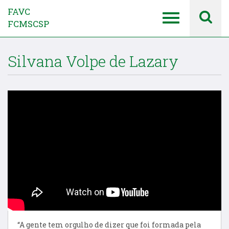
FAVC
FCMSCSP
Silvana Volpe de Lazary
“A gente tem orgulho de dizer que foi formada pela