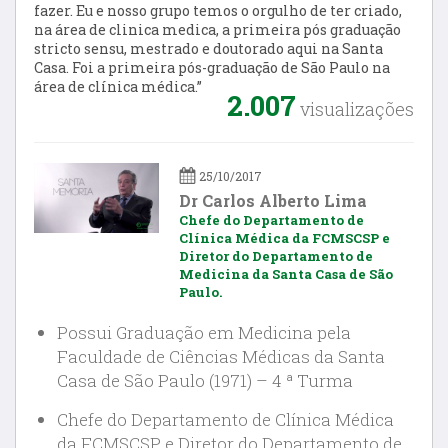
fazer. Eu e nosso grupo temos o orgulho de ter criado,
na área de clinica medica, a primeira pós graduação
stricto sensu, mestrado e doutorado aqui na Santa
Casa. Foi a primeira pós-graduação de São Paulo na
área de clínica médica.”
2.007
visualizações
25/10/2017
Dr Carlos Alberto Lima
Chefe do Departamento de
Clínica Médica da FCMSCSP e
Diretor do Departamento de
Medicina da Santa Casa de São
Paulo.
Possui Graduação em Medicina pela
Faculdade de Ciências Médicas da Santa
Casa de São Paulo (1971) – 4 ª Turma
Chefe do Departamento de Clínica Médica
da FCMSCSP e Diretor do Departamento de