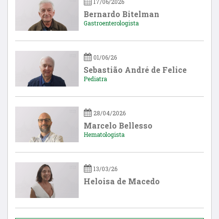
17/06/2026
Bernardo Bitelman
Gastroenterologista
01/06/26
Sebastião André de Felice
Pediatra
28/04/2026
Marcelo Bellesso
Hematologista
13/03/26
Heloisa de Macedo