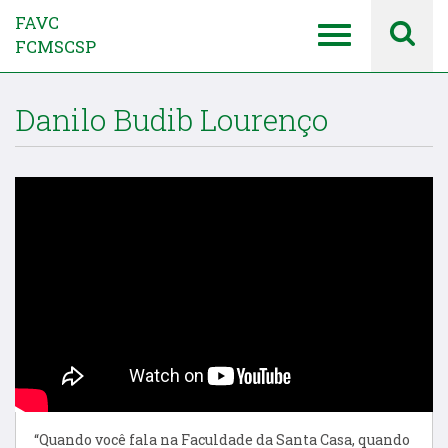
FAVC
FCMSCSP
Danilo Budib Lourenço
“Quando você fala na Faculdade da Santa Casa, quando