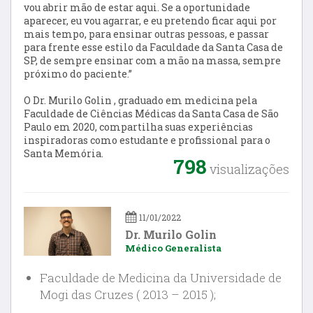
vou abrir mão de estar aqui. Se a oportunidade
aparecer, eu vou agarrar, e eu pretendo ficar aqui por
mais tempo, para ensinar outras pessoas, e passar
para frente esse estilo da Faculdade da Santa Casa de
SP, de sempre ensinar com a mão na massa, sempre
próximo do paciente.”
O Dr. Murilo Golin , graduado em medicina pela
Faculdade de Ciências Médicas da Santa Casa de São
Paulo em 2020, compartilha suas experiências
inspiradoras como estudante e profissional para o
Santa Memória.
798
visualizações
11/01/2022
Dr. Murilo Golin
Médico Generalista
Faculdade de Medicina da Universidade de
Mogi das Cruzes ( 2013 – 2015 );