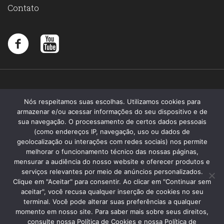
Contato
Nós respeitamos suas escolhas. Utilizamos cookies para
armazenar e/ou acessar informações do seu dispositivo e de
sua navegação. O processamento de certos dados pessoais
(como endereços IP, navegação, uso ou dados de
geolocalização ou interações com redes sociais) nos permite
melhorar o funcionamento técnico das nossas páginas,
mensurar a audiência do nosso website e oferecer produtos e
serviços relevantes por meio de anúncios personalizados.
Clique em "Aceitar" para consentir. Ao clicar em "Continuar sem
aceitar", você recusa qualquer inserção de cookies no seu
terminal. Você pode alterar suas preferências a qualquer
momento em nosso site. Para saber mais sobre seus direitos,
Santa Memória 2019 - Todos os direitos reservados
consulte nossa Política de Cookies e nossa Política de