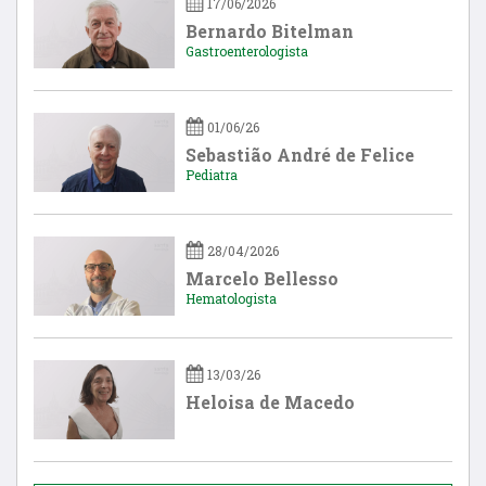
17/06/2026
Bernardo Bitelman
Gastroenterologista
01/06/26
Sebastião André de Felice
Pediatra
28/04/2026
Marcelo Bellesso
Hematologista
13/03/26
Heloisa de Macedo