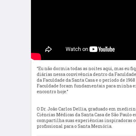
“
Eu
não dormia todas as noites aqui
, m
as eu fi
diárias
n
essa
convivência
dentro da Faculdade.
da Faculdade da Santa Casa e o período de 1968
Faculdade
foram fundamentais para mi
nha
e
encontro hoje.
”
O Dr. João Carlos Dellia, graduado em medicin
Ciências Médicas da Santa Casa de São Paulo e
compartilha suas experiências inspiradoras 
profissional para o Santa Memória.