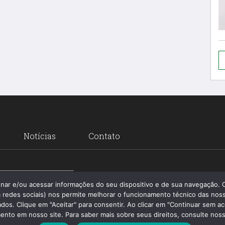
Notícias
Contato
Santa 
enar e/ou acessar informações do seu dispositivo e de sua navegação.
 redes sociais) nos permite melhorar o funcionamento técnico das noss
os. Clique em "Aceitar" para consentir. Ao clicar em "Continuar sem ac
nto em nosso site. Para saber mais sobre seus direitos, consulte nossa 