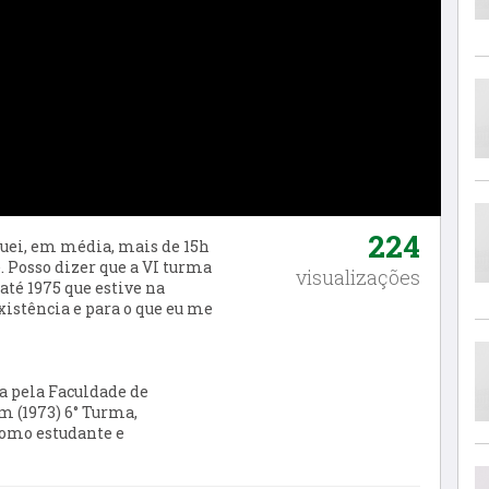
224
quei
, em
média
,
mais de 15h
 Posso dizer que a VI turma
visualizações
 até 1975
que estive na
xistência e para o que eu me
a pela Faculdade de
m (1973) 6° Turma,
como estudante e