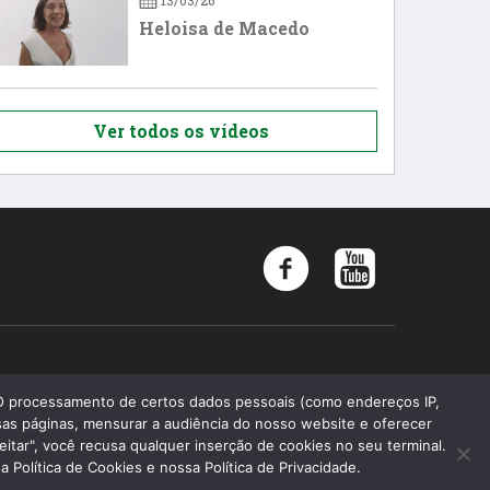
13/03/26
Heloisa de Macedo
Ver todos os vídeos
Memória 2019 - Todos os direitos reservados
 O processamento de certos dados pessoais (como endereços IP,
as páginas, mensurar a audiência do nosso website e oferecer
Faculdade de Ciências Médicas da Santa Casa de São Paulo
eitar", você recusa qualquer inserção de cookies no seu terminal.
Fundação Arnaldo Vieira de Carvalho
Política de Cookies e nossa Política de Privacidade.