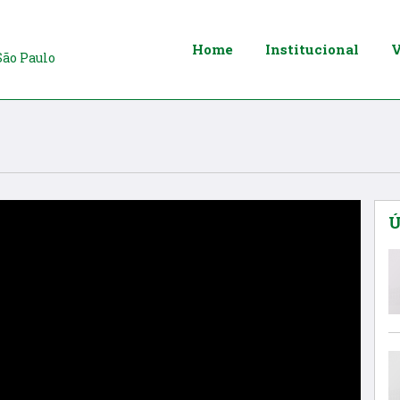
Home
Institucional
V
São Paulo
Ú