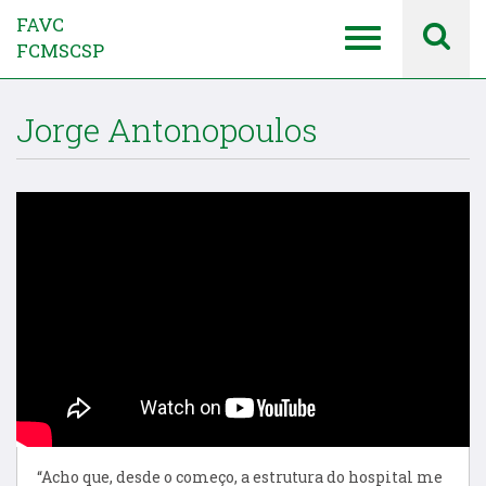
FAVC
FCMSCSP
Jorge Antonopoulos
“Acho que, desde o começo, a estrutura do hospital me