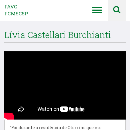
FAVC
FCMSCSP
Lívia Castellari Burchianti
“Foi durante a residência de Otorrino que me