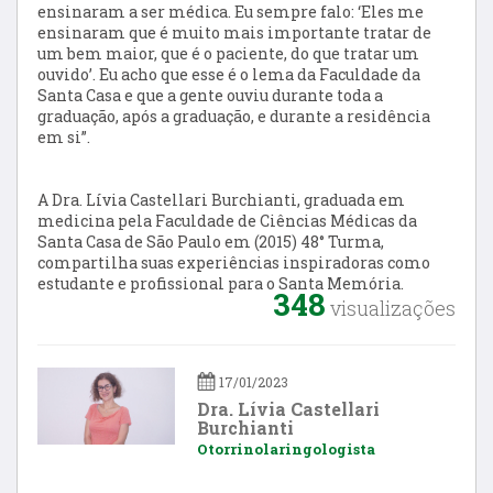
ensinaram a ser médica. Eu sempre falo: ‘Eles me
ensinaram que é muito mais importante tratar de
um bem maior, que é o paciente, do que tratar um
ouvido’. Eu acho que esse é o lema da Faculdade da
Santa Casa e que a gente ouviu durante toda a
graduação, após a graduação, e durante a residência
em si”.
A Dra. Lívia Castellari Burchianti, graduada em
medicina pela Faculdade de Ciências Médicas da
Santa Casa de São Paulo em (2015) 48° Turma,
compartilha suas experiências inspiradoras como
estudante e profissional para o Santa Memória.
348
visualizações
17/01/2023
Dra. Lívia Castellari
Burchianti
Otorrinolaringologista