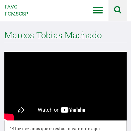
FAVC
FCMSCSP
Marcos Tobias Machado
“E faz dez anos que eu estou novamente aqui.