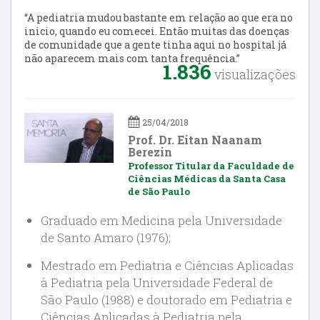
“A pediatria mudou bastante em relação ao que era no
inicio, quando eu comecei. Então muitas das doenças
de comunidade que a gente tinha aqui no hospital já
não aparecem mais com tanta frequência.”
1.836
visualizações
25/04/2018
Prof. Dr. Eitan Naanam
Berezin
Professor Titular da Faculdade de
Ciências Médicas da Santa Casa
de São Paulo
Graduado em Medicina pela Universidade
de Santo Amaro (1976);
Mestrado em Pediatria e Ciências Aplicadas
à Pediatria pela Universidade Federal de
São Paulo (1988) e doutorado em Pediatria e
Ciências Aplicadas à Pediatria pela