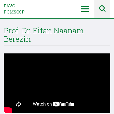
FAVC
FCMSCSP
Prof. Dr. Eitan Naanam
Berezin