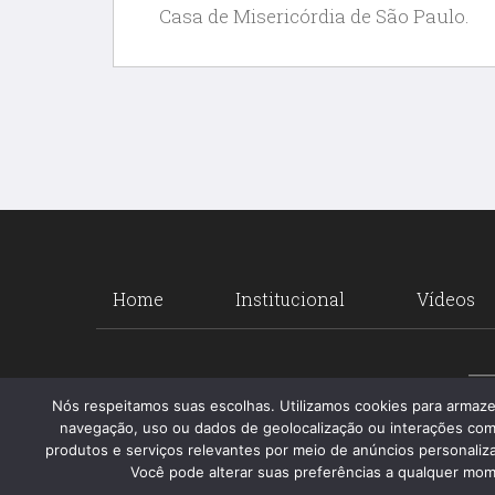
Casa de Misericórdia de São Paulo.
Home
Institucional
Vídeos
Nós respeitamos suas escolhas. Utilizamos cookies para armaz
navegação, uso ou dados de geolocalização ou interações com
produtos e serviços relevantes por meio de anúncios personalizad
Você pode alterar suas preferências a qualquer mome