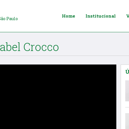
Home
Institucional
V
São Paulo
Isabel Crocco
Ú