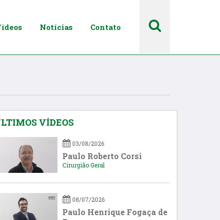
ídeos
Notícias
Contato
LTIMOS VÍDEOS
03/08/2026
Paulo Roberto Corsi
Cirurgião Geral
08/07/2026
Paulo Henrique Fogaça de