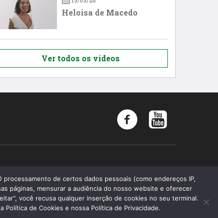
13/03/26
Heloisa de Macedo
Ver todos os vídeos
Memória 2019 - Todos os direitos reservados
 O processamento de certos dados pessoais (como endereços IP,
as páginas, mensurar a audiência do nosso website e oferecer
Faculdade de Ciências Médicas da Santa Casa de São Paulo
eitar", você recusa qualquer inserção de cookies no seu terminal.
Fundação Arnaldo Vieira de Carvalho
Política de Cookies e nossa Política de Privacidade.