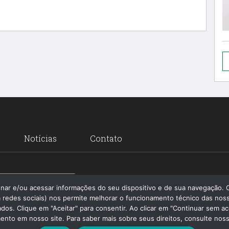
Notícias
Contato
Santa 
enar e/ou acessar informações do seu dispositivo e de sua navegação.
 redes sociais) nos permite melhorar o funcionamento técnico das noss
os. Clique em "Aceitar" para consentir. Ao clicar em "Continuar sem ac
nto em nosso site. Para saber mais sobre seus direitos, consulte nossa 