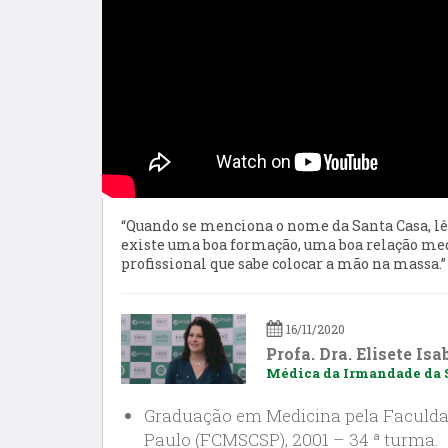
“Quando se menciona o nome da Santa Casa, lê-
existe uma boa formação, uma boa relação me
profissional que sabe colocar a mão na massa.”
16/11/2020
Profa. Dra. Elisete Isa
Médica da Irmandade da S
Graduação em Medicina pela Faculdad
Paulo (FCMSCSP), 2001 – 34 ª turma.