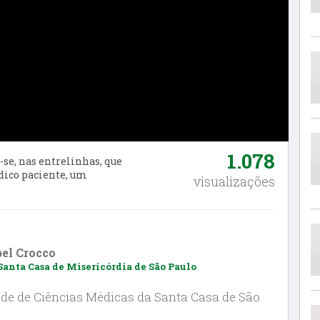
1.078
se, nas entrelinhas, que
dico paciente, um
visualizações
bel Crocco
anta Casa de Misericórdia de São Paulo
e de Ciências Médicas da Santa Casa de São