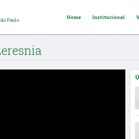
Home
Institucional
V
São Paulo
eresnia
Ú