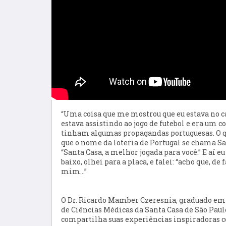
“Uma coisa que me mostrou que eu estava no 
estava assistindo ao jogo de futebol e era um co
tinham algumas propagandas portuguesas. O que
que o nome da loteria de Portugal se chama San
“Santa Casa, a melhor jogada para você.” E aí e
baixo, olhei para a placa, e falei: “acho que, de
mim…”
O Dr. Ricardo Mamber Czeresnia, graduado em
de Ciências Médicas da Santa Casa de São Paul
compartilha suas experiências inspiradoras 