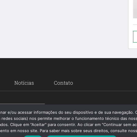
Notícias
Contato
Santa 
enar e/ou acessar informações do seu dispositivo e de sua navegação.
 redes sociais) nos permite melhorar o funcionamento técnico das noss
os. Clique em "Aceitar" para consentir. Ao clicar em "Continuar sem ac
nto em nosso site. Para saber mais sobre seus direitos, consulte nossa 