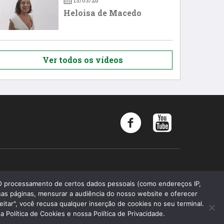
13/03/26
Heloisa de Macedo
Ver todos os vídeos
Memória 2019 - Todos os direitos reservados
 O processamento de certos dados pessoais (como endereços IP,
as páginas, mensurar a audiência do nosso website e oferecer
Faculdade de Ciências Médicas da Santa Casa de São Paulo
eitar", você recusa qualquer inserção de cookies no seu terminal.
Fundação Arnaldo Vieira de Carvalho
Política de Cookies e nossa Política de Privacidade.