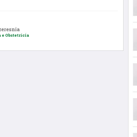
zeresnia
 e Obstetrícia